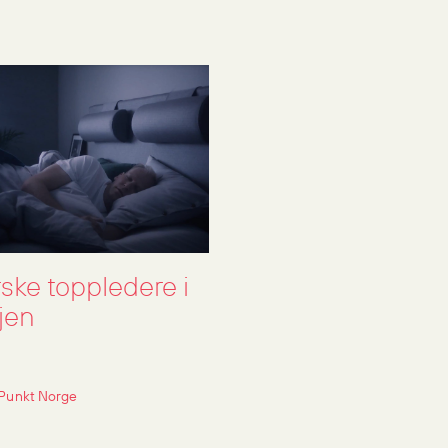
ske toppledere i
jen
Punkt Norge