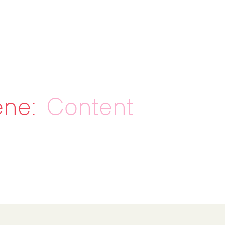
ene:
Content