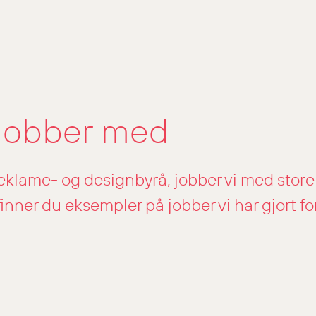
 jobber med
reklame- og designbyrå, jobber vi med store
inner du eksempler på jobber vi har gjort fo