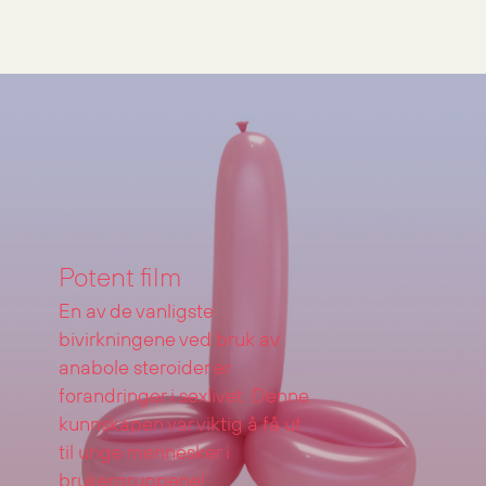
Grønt Punkt Norge
Potent film
En av de vanligste
bivirkningene ved bruk av
anabole steroider er
forandringer i sexlivet. Denne
kunnskapen var viktig å få ut
til unge mennesker i
brukergruppene!