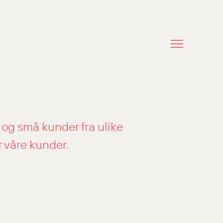
 og små kunder fra ulike
r våre kunder.