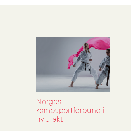
Norges
kampsportforbund i
ny drakt