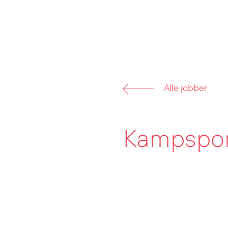
Alle jobber
Kampspo